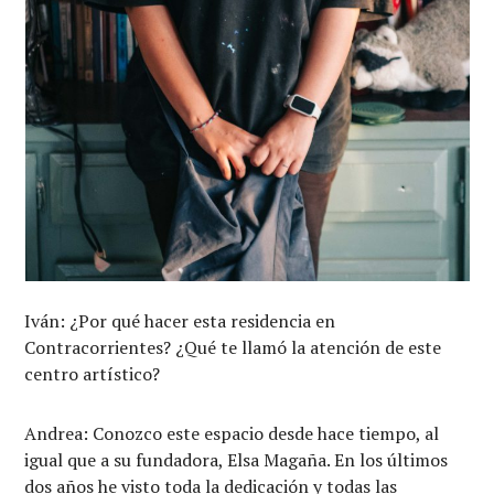
Iván: ¿Por qué hacer esta residencia en
Contracorrientes? ¿Qué te llamó la atención de este
centro artístico?
Andrea: Conozco este espacio desde hace tiempo, al
igual que a su fundadora, Elsa Magaña. En los últimos
dos años he visto toda la dedicación y todas las