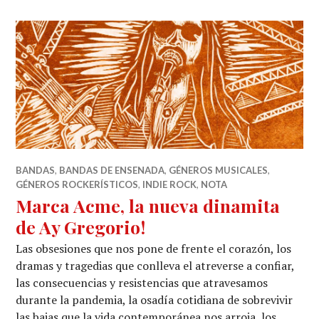
BANDAS
,
BANDAS DE ENSENADA
,
GÉNEROS MUSICALES
,
GÉNEROS ROCKERÍSTICOS
,
INDIE ROCK
,
NOTA
Marca Acme, la nueva dinamita
de Ay Gregorio!
Las obsesiones que nos pone de frente el corazón, los
dramas y tragedias que conlleva el atreverse a confiar,
las consecuencias y resistencias que atravesamos
durante la pandemia, la osadía cotidiana de sobrevivir
las bajas que la vida contemporánea nos arroja, los