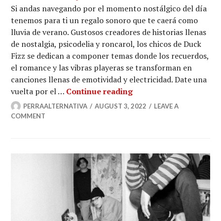
Si andas navegando por el momento nostálgico del día
tenemos para ti un regalo sonoro que te caerá como
lluvia de verano. Gustosos creadores de historias llenas
de nostalgia, psicodelia y roncarol, los chicos de Duck
Fizz se dedican a componer temas donde los recuerdos,
el romance y las vibras playeras se transforman en
canciones llenas de emotividad y electricidad. Date una
Duck Fizz, nostalgia y 
vuelta por el …
Continue reading
PERRAALTERNATIVA
AUGUST 3, 2022
LEAVE A
COMMENT