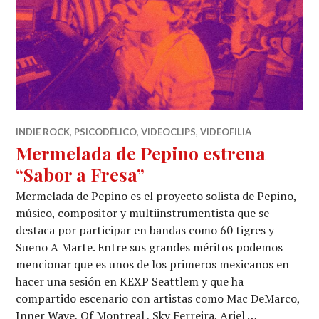
INDIE ROCK
,
PSICODÉLICO
,
VIDEOCLIPS
,
VIDEOFILIA
Mermelada de Pepino estrena
“Sabor a Fresa”
Mermelada de Pepino es el proyecto solista de Pepino,
músico, compositor y multiinstrumentista que se
destaca por participar en bandas como 60 tigres y
Sueño A Marte. Entre sus grandes méritos podemos
mencionar que es unos de los primeros mexicanos en
hacer una sesión en KEXP Seattlem y que ha
compartido escenario con artistas como Mac DeMarco,
Inner Wave, Of Montreal , Sky Ferreira, Ariel …