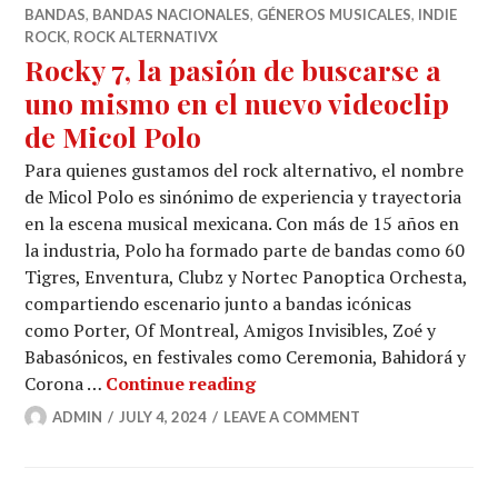
BANDAS
,
BANDAS NACIONALES
,
GÉNEROS MUSICALES
,
INDIE
ROCK
,
ROCK ALTERNATIVX
Rocky 7, la pasión de buscarse a
uno mismo en el nuevo videoclip
de Micol Polo
Para quienes gustamos del rock alternativo, el nombre
de Micol Polo es sinónimo de experiencia y trayectoria
en la escena musical mexicana. Con más de 15 años en
la industria, Polo ha formado parte de bandas como 60
Tigres, Enventura, Clubz y Nortec Panoptica Orchesta,
compartiendo escenario junto a bandas icónicas
como Porter, Of Montreal, Amigos Invisibles, Zoé y
Babasónicos, en festivales como Ceremonia, Bahidorá y
Rocky 7, la pasión de busca
Corona …
Continue reading
ADMIN
JULY 4, 2024
LEAVE A COMMENT