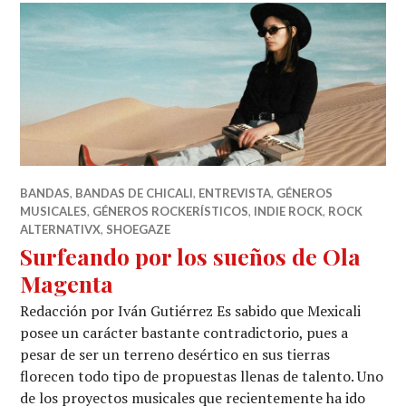
BANDAS
,
BANDAS DE CHICALI
,
ENTREVISTA
,
GÉNEROS
MUSICALES
,
GÉNEROS ROCKERÍSTICOS
,
INDIE ROCK
,
ROCK
ALTERNATIVX
,
SHOEGAZE
Surfeando por los sueños de Ola
Magenta
Redacción por Iván Gutiérrez Es sabido que Mexicali
posee un carácter bastante contradictorio, pues a
pesar de ser un terreno desértico en sus tierras
florecen todo tipo de propuestas llenas de talento. Uno
de los proyectos musicales que recientemente ha ido