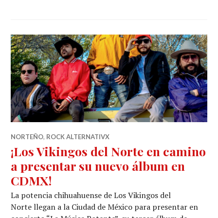
NORTEÑO
,
ROCK ALTERNATIVX
¡Los Vikingos del Norte en camino
a presentar su nuevo álbum en
CDMX!
La potencia chihuahuense de Los Vikingos del
Norte llegan a la Ciudad de México para presentar en