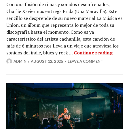
Con una fusión de rimas y sonidos desenfrenados,
Charlie Xavier nos entrega Frida (Una Maravilla). Este
sencillo se desprende de su nuevo material La Música es
Unión, un álbum que representa lo mejor de toda su
discografía hasta el momento. Como es ya
característico del artista cachanilla, esta canción de
más de 6 minutos nos lleva a un viaje que atraviesa los
Frida (
sonidos del indie, blues y rock …
Continue reading
ADMIN
AUGUST 12, 2025
LEAVE A COMMENT