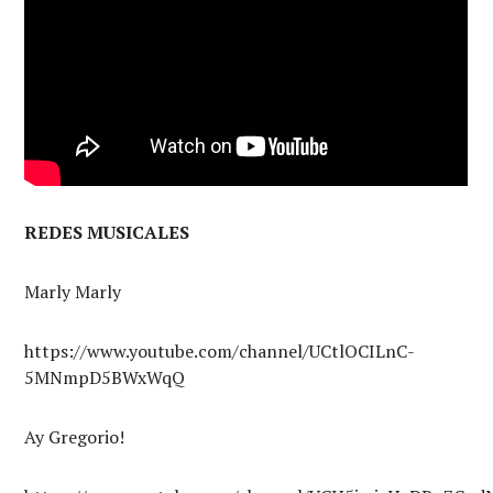
REDES MUSICALES
Marly Marly
https://www.youtube.com/channel/UCtlOCILnC-
5MNmpD5BWxWqQ
Ay Gregorio!