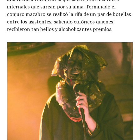
infernales que surcan por su alma. Terminado el
conjuro macabro se realizó la rifa de un par de botellas
entre los asistentes, saliendo eufóricos quienes
recibieron tan bellos y alcoholizantes premios.