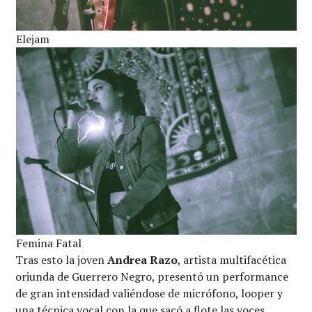
Elejam
Femina Fatal
Tras esto la joven
Andrea Razo
, artista multifacética
oriunda de Guerrero Negro, presentó un performance
de gran intensidad valiéndose de micrófono, looper y
una técnica vocal con la que sacó a flote las voces