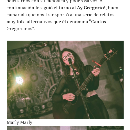
deleitarnos con su melódica y poderosa voz. A
continuación le siguió el turno al
Ay Gregorio!
, buen
camarada que nos transportó a una serie de relatos
muy folk-alternativos que él denomina “Cantos
Gregorianos”.
Marly Marly