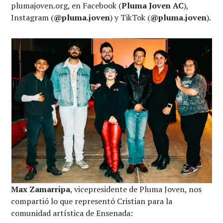
plumajoven.org, en Facebook (
Pluma Joven AC
),
Instagram (
@pluma.joven
) y TikTok (
@pluma.joven
).
Max Zamarripa
, vicepresidente de Pluma Joven, nos
compartió lo que representó Cristian para la
comunidad artística de Ensenada: