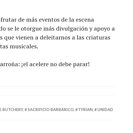
rutar de más eventos de la escena
o se le otorgue más divulgación y apoyo a
s que vienen a deleitarnos a las criaturas
tas musicales.
arroña: ¡el acelere no debe parar!
E BUTCHERY
,
SACRIFICIO BARBÁRICO
,
TYRIAN
,
UNIDAD