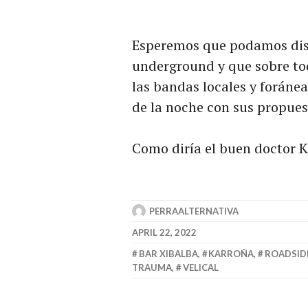
Esperemos que podamos disf
underground y que sobre tod
las bandas locales y foránea
de la noche con sus propues
Como diría el buen doctor K
PERRAALTERNATIVA
APRIL 22, 2022
BAR XIBALBA
,
KARROÑA
,
ROADSID
TRAUMA
,
VELICAL