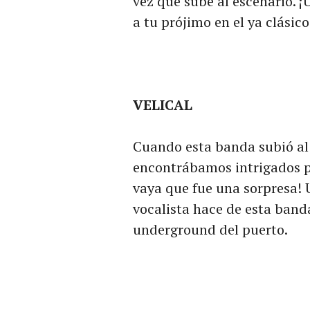
vez que sube al escenario. ¡
a tu prójimo en el ya clásic
VELICAL
Cuando esta banda subió al 
encontrábamos intrigados po
vaya que fue una sorpresa! 
vocalista hace de esta band
underground del puerto.