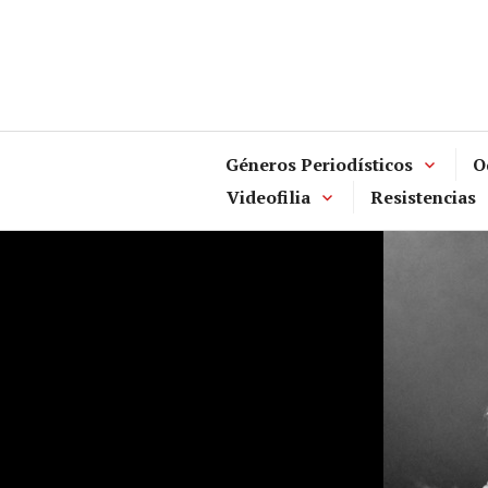
Skip
to
content
Géneros Periodísticos
O
Videofilia
Resistencias