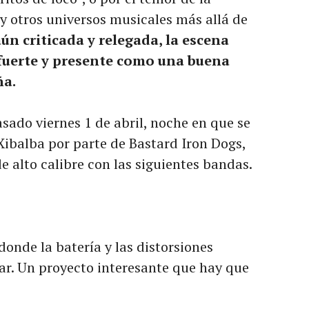
y otros universos musicales más allá de
ún criticada y relegada, la escena
fuerte y presente como una buena
ña.
pasado viernes 1 de abril, noche en que se
 Xibalba por parte de Bastard Iron Dogs,
e alto calibre con las siguientes bandas.
nde la batería y las distorsiones
rar. Un proyecto interesante que hay que