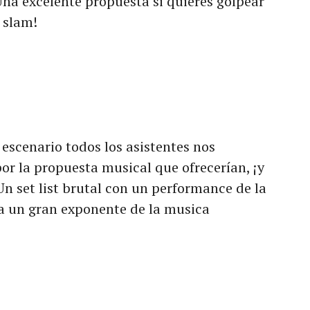
Una excelente propuesta si quieres golpear
o slam!
escenario todos los asistentes nos
r la propuesta musical que ofrecerían, ¡y
Un set list brutal con un performance de la
a un gran exponente de la musica