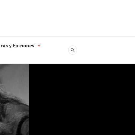
ras y Ficciones
SEARCH