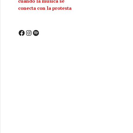
cuando la música se
conecta con la protesta
Facebook
Instagram
Spotify