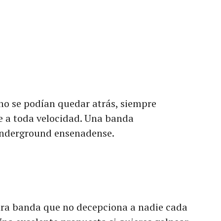
 no se podían quedar atrás, siempre
e a toda velocidad. Una banda
underground ensenadense.
otra banda que no decepciona a nadie cada