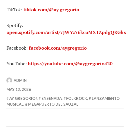
TikTok:
tiktok.com/@ay.gregorio
Spotify:
open.spotify.com/artist/7JWYz76kcuMX1ZpdgQKGhs
Facebook:
facebook.com/aygregorio
YouTube:
https://youtube.com/@aygregorio420
ADMIN
MAY 13, 2026
AY GREGORIO!
,
ENSENADA
,
FOLKROCK
,
LANZAMIENTO
MUSICAL
,
MEGAPUERTO DEL SAUZAL