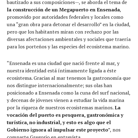
bautizado a sus composiciones—, se aborda el tema de
la construcción de un Megapuerto en Ensenada
,
promovido por autoridades federales y locales como
una “gran obra para detonar el desarrollo” en la ciudad,
pero que los habitantes miran con rechazo por las
diversas afectaciones ambientales y sociales que traería
para los porteños y las especies del ecosistema marino.
“Ensenada es una ciudad que nació frente al mar, y
nuestra identidad está íntimamente ligada a éste
ecosistema. Gracias al mar tenemos la gastronomía que
nos distingue internacionalmente; sus olas han
posicionado a Ensenada como la cuna del surf nacional,
y decenas de jóvenes vienen a estudiar la vida marina
por la riqueza de nuestros ecosistemas marinos.
La
vocación del puerto es pesquera, gastronómica y
turística, no industrial, y esto es algo que el
Gobierno ignora al impulsar este proyecto
”, nos
comparte Gregorio en entrevista.