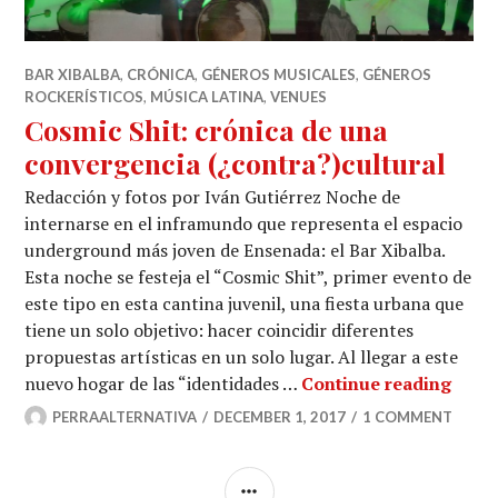
BAR XIBALBA
,
CRÓNICA
,
GÉNEROS MUSICALES
,
GÉNEROS
ROCKERÍSTICOS
,
MÚSICA LATINA
,
VENUES
Cosmic Shit: crónica de una
convergencia (¿contra?)cultural
Redacción y fotos por Iván Gutiérrez Noche de
internarse en el inframundo que representa el espacio
underground más joven de Ensenada: el Bar Xibalba.
Esta noche se festeja el “Cosmic Shit”, primer evento de
este tipo en esta cantina juvenil, una fiesta urbana que
tiene un solo objetivo: hacer coincidir diferentes
propuestas artísticas en un solo lugar. Al llegar a este
Cosmi
nuevo hogar de las “identidades …
Continue reading
PERRAALTERNATIVA
DECEMBER 1, 2017
1 COMMENT
SIDEBAR