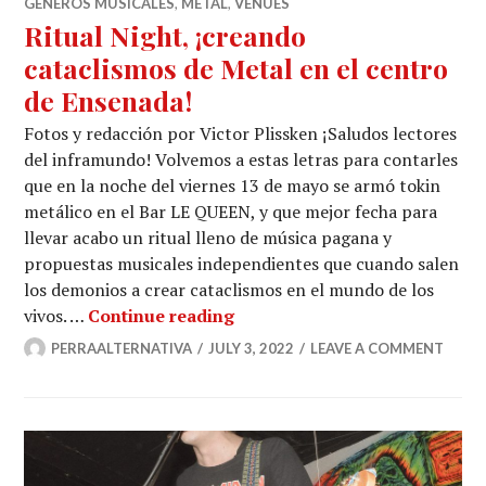
GÉNEROS MUSICALES
,
METAL
,
VENUES
Ritual Night, ¡creando
cataclismos de Metal en el centro
de Ensenada!
Fotos y redacción por Victor Plissken ¡Saludos lectores
del inframundo! Volvemos a estas letras para contarles
que en la noche del viernes 13 de mayo se armó tokin
metálico en el Bar LE QUEEN, y que mejor fecha para
llevar acabo un ritual lleno de música pagana y
propuestas musicales independientes que cuando salen
los demonios a crear cataclismos en el mundo de los
Ritual Night, ¡creando catacl
vivos. …
Continue reading
PERRAALTERNATIVA
JULY 3, 2022
LEAVE A COMMENT