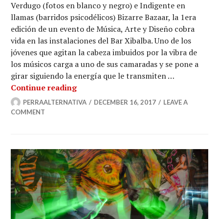
Verdugo (fotos en blanco y negro) e Indigente en
llamas (barridos psicodélicos) Bizarre Bazaar, la 1era
edición de un evento de Música, Arte y Diseño cobra
vida en las instalaciones del Bar Xibalba. Uno de los
jóvenes que agitan la cabeza imbuidos por la vibra de
los músicos carga a uno de sus camaradas y se pone a
girar siguiendo la energía que le transmiten …
Bizarre Bazaar: post punk, perversió
Continue reading
PERRAALTERNATIVA
DECEMBER 16, 2017
LEAVE A
COMMENT