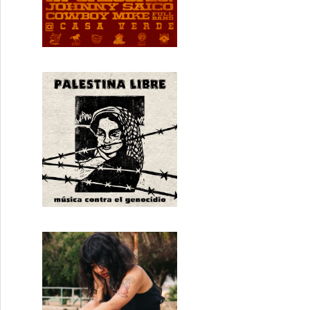
orio!