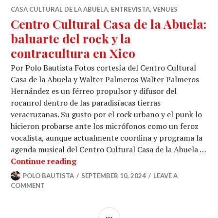
CASA CULTURAL DE LA ABUELA
,
ENTREVISTA
,
VENUES
Centro Cultural Casa de la Abuela:
baluarte del rock y la
contracultura en Xico
Por Polo Bautista Fotos cortesía del Centro Cultural
Casa de la Abuela y Walter Palmeros Walter Palmeros
Hernández es un férreo propulsor y difusor del
rocanrol dentro de las paradisíacas tierras
veracruzanas. Su gusto por el rock urbano y el punk lo
hicieron probarse ante los micrófonos como un feroz
vocalista, aunque actualmente coordina y programa la
agenda musical del Centro Cultural Casa de la Abuela …
Centro Cultural Casa de la Abuela: ba
Continue reading
POLO BAUTISTA
SEPTEMBER 10, 2024
LEAVE A
COMMENT
SIDEBAR