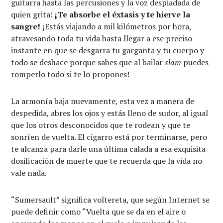
guitarra hasta las percusiones y la voz despiadada de
quien grita!
¡Te absorbe el éxtasis y te hierve la
sangre!
¡Estás viajando a mil kilómetros por hora,
atravesando toda tu vida hasta llegar a ese preciso
instante en que se desgarra tu garganta y tu cuerpo y
todo se deshace porque sabes que al bailar
slam
puedes
romperlo todo si te lo propones!
La armonía baja nuevamente, esta vez a manera de
despedida, abres los ojos y estás lleno de sudor, al igual
que los otros desconocidos que te rodean y que te
sonríen de vuelta. El cigarro está por terminarse, pero
te alcanza para darle una última calada a esa exquisita
dosificación de muerte que te recuerda que la vida no
vale nada.
“Sumersault” significa voltereta, que según Internet se
puede definir como “Vuelta que se da en el aire o