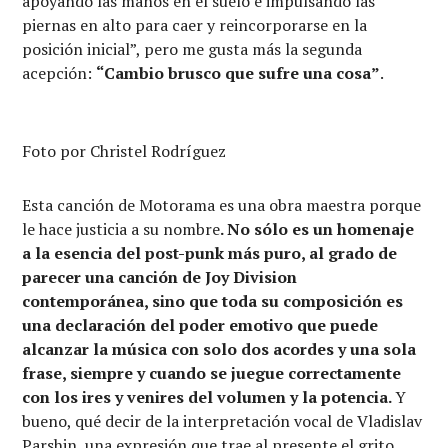
apoyando las manos en el suelo e impulsando las
piernas en alto para caer y reincorporarse en la
posición inicial”, pero me gusta más la segunda
acepción:
“Cambio brusco que sufre una cosa”
.
Foto por Christel Rodríguez
Esta canción de Motorama es una obra maestra porque
le hace justicia a su nombre
. No sólo es un homenaje
a la esencia del post-punk más puro, al grado de
parecer una canción de Joy Division
contemporánea, sino que toda su composición es
una declaración del poder emotivo que puede
alcanzar la música con solo dos acordes y una sola
frase, siempre y cuando se juegue correctamente
con los ires y venires del volumen y la potencia.
Y
bueno, qué decir de la interpretación vocal de Vladislav
Parshin, una expresión que trae al presente el grito