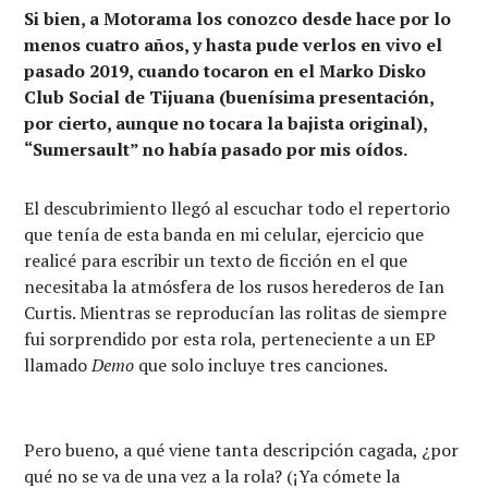
Si bien, a Motorama los conozco desde hace por lo
menos cuatro años, y hasta pude verlos en vivo el
pasado 2019, cuando tocaron en el Marko Disko
Club Social de Tijuana (buenísima presentación,
por cierto, aunque no tocara la bajista original),
“Sumersault” no había pasado por mis oídos.
El descubrimiento llegó al escuchar todo el repertorio
que tenía de esta banda en mi celular, ejercicio que
realicé para escribir un texto de ficción en el que
necesitaba la atmósfera de los rusos herederos de Ian
Curtis. Mientras se reproducían las rolitas de siempre
fui sorprendido por esta rola, perteneciente a un EP
llamado
Demo
que solo incluye tres canciones.
Pero bueno, a qué viene tanta descripción cagada, ¿por
qué no se va de una vez a la rola? (¡Ya cómete la