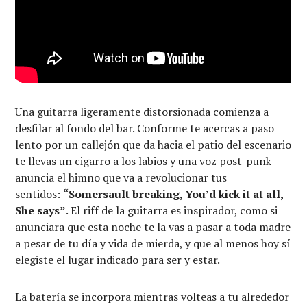
Una guitarra ligeramente distorsionada comienza a
desfilar al fondo del bar. Conforme te acercas a paso
lento por un callejón que da hacia el patio del escenario
te llevas un cigarro a los labios y una voz post-punk
anuncia el himno que va a revolucionar tus
sentidos:
“Somersault breaking, You’d kick it at all,
She says”
. El riff de la guitarra es inspirador, como si
anunciara que esta noche te la vas a pasar a toda madre
a pesar de tu día y vida de mierda, y que al menos hoy sí
elegiste el lugar indicado para ser y estar.
La batería se incorpora mientras volteas a tu alrededor