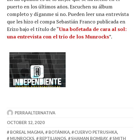
puerto en los últimos años. Escuchen su álbum
completo y díganme si no. Pueden leer una entrevista
que les hizo el compa Sebastián Franco publicada en
Erizo bajo el título de “
Una bofetada de cara al sol:
una entrevista con el trío de los Munrocks
”.
PERRAALTERNATIVA
OCTOBER 12, 2020
BOREAL MAGMA
,
BOTÁNIKA
,
CUERVO PETRUSHKA
,
MUNROCKS
,
REPTILIANOS
,
SHAMAN BOMBAY
,
SMITH