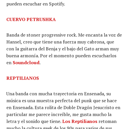
pueden escuchar en Spotify.
CUERVO PETRUSHKA
Banda de stoner progressive rock. Me encanta la voz de
Hansel, creo que tiene una fuerza muy cabrona, que
con la guitarra del Benja y el bajo del Gato arman muy
buena armonía. Por el momento pueden escucharlos
en
Soundcloud
.
REPTILIANOS
Una banda con mucha trayectoria en Ensenada, su
música es una muestra perfecta del punk que se hace
en Ensenada. Esta rolita de Doble Dragón Jesucristo en
particular me parece increíble, me gusta mucho la
letra y el sonido que tiene.
Los Reptilianos
retoman
mucho la cultura geek de los 90s para varios de sus