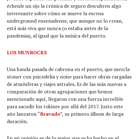
échenle un ojo la crónica de seguro descubren algo
interesante sobre cómo se mueve la escena
underground ensenadense, que aunque no lo crean,
está más viva que nunca (o estaba antes de la
pandemia), al igual que la música del puerto.
LOS MUNROCKS
Una banda pasada de cabrona en el puerto, que mezcla
stoner con psicodelia y noise para hacer obras cargadas
de atmósferas y viajes astrales. Es de las más nuevas a
comparación de otras agrupaciones que hemos
mencionado aquí, llegaron con una fuerza increíble
para sacudir los tokines por allá del 2017. Justo este
año lanzaron “
Bravado
”, su primero álbum de larga
duración.
En mi opinión es de lo mejor que se ha hecho en el