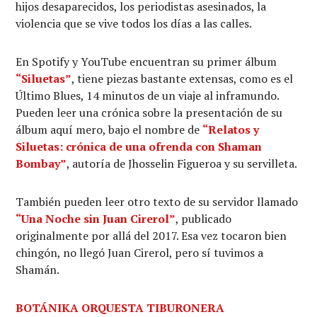
hijos desaparecidos, los periodistas asesinados, la
violencia que se vive todos los días a las calles.
En Spotify y YouTube encuentran su primer álbum
“Siluetas”
, tiene piezas bastante extensas, como es el
Último Blues, 14 minutos de un viaje al inframundo.
Pueden leer una crónica sobre la presentación de su
álbum aquí mero, bajo el nombre de
“Relatos y
Siluetas: crónica de una ofrenda con Shaman
Bombay”
, autoría de Jhosselin Figueroa y su servilleta.
También pueden leer otro texto de su servidor llamado
“Una Noche sin Juan Cirerol”
, publicado
originalmente por allá del 2017. Esa vez tocaron bien
chingón, no llegó Juan Cirerol, pero sí tuvimos a
Shamán.
BOTÁNIKA ORQUESTA TIBURONERA