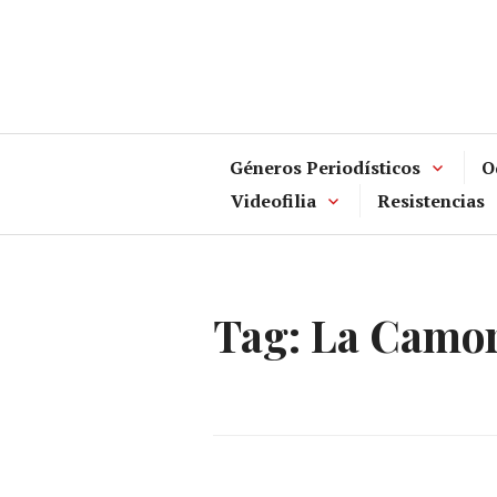
Skip
to
content
Géneros Periodísticos
O
Videofilia
Resistencias
Tag:
La Camo