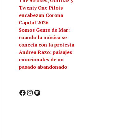
The Strokes, Gorillaz y
Twenty One Pilots
encabezan Corona
Capital 2026
Somos Gente de Mar:
ilar!
cuando la música se
conecta con la protesta
Andrea Razo: paisajes
emocionales de un
pasado abandonado
Facebook
Instagram
Spotify