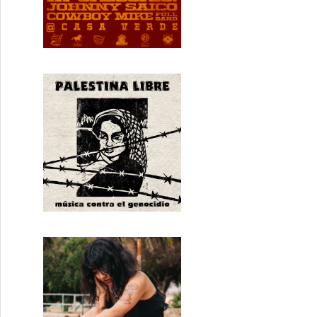
 y Semijahs!