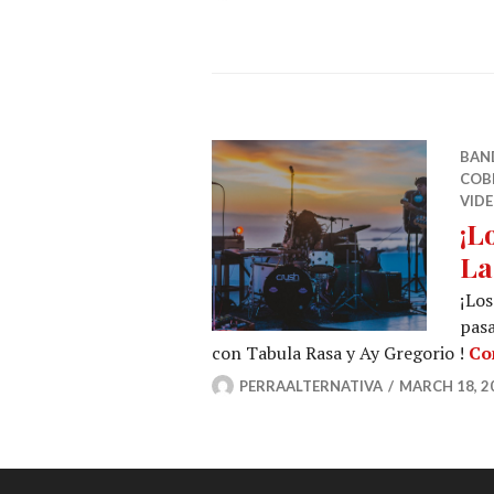
BAN
COB
VIDE
¡L
La
¡Lo
pasa
con Tabula Rasa y Ay Gregorio !
Co
PERRAALTERNATIVA
MARCH 18, 2