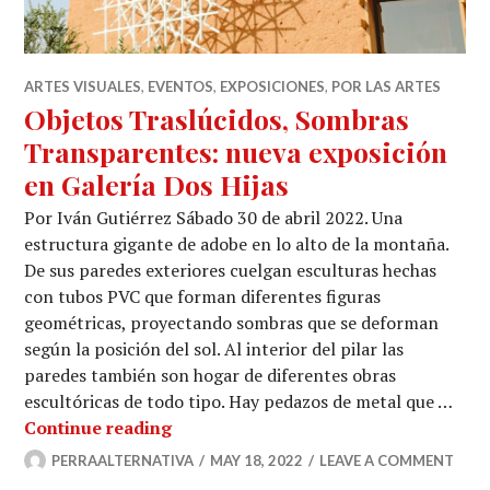
ARTES VISUALES
,
EVENTOS
,
EXPOSICIONES
,
POR LAS ARTES
Objetos Traslúcidos, Sombras
Transparentes: nueva exposición
en Galería Dos Hijas
Por Iván Gutiérrez Sábado 30 de abril 2022. Una
estructura gigante de adobe en lo alto de la montaña.
De sus paredes exteriores cuelgan esculturas hechas
con tubos PVC que forman diferentes figuras
geométricas, proyectando sombras que se deforman
según la posición del sol. Al interior del pilar las
paredes también son hogar de diferentes obras
escultóricas de todo tipo. Hay pedazos de metal que …
Objetos Traslúcidos, Sombras Transp
Continue reading
PERRAALTERNATIVA
MAY 18, 2022
LEAVE A COMMENT