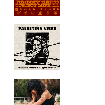
a Dos Hijas