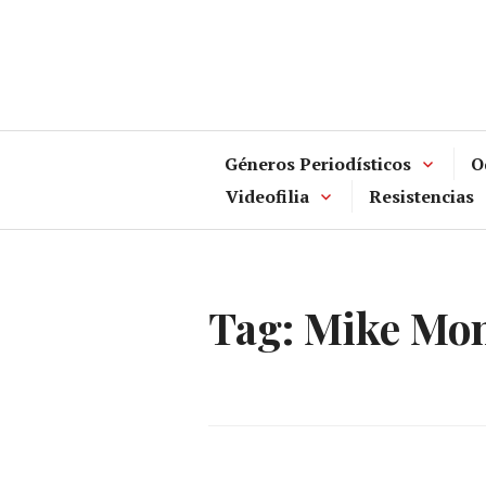
Skip
to
content
Géneros Periodísticos
O
Videofilia
Resistencias
Tag:
Mike Mo