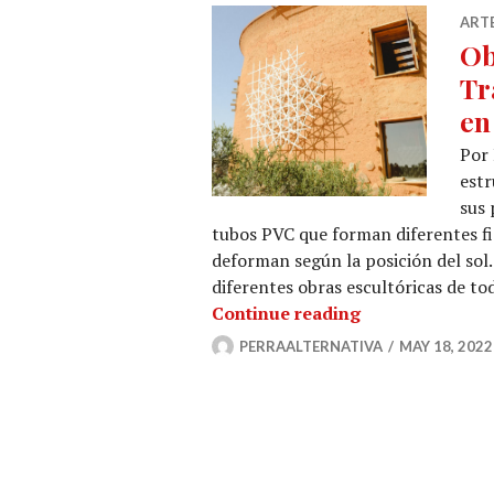
ARTE
Ob
Tr
en
Por 
estr
sus 
tubos PVC que forman diferentes f
deforman según la posición del sol.
diferentes obras escultóricas de t
Objetos Traslúc
Continue reading
PERRAALTERNATIVA
MAY 18, 2022