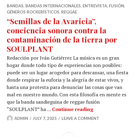
BANDAS
,
BANDAS INTERNACIONALES
,
ENTREVISTA
,
FUSIÓN
,
GÉNEROS ROCKERÍSTICOS
,
REGGAE
“Semillas de la Avaricia”,
conciencia sonora contra la
contaminación de la tierra por
SOULPLANT
Redacción por Iván Gutiérrez La música es un gran
hogar donde todo tipo de experiencias son posibles:
puede ser un lugar acogedor para descansar, una fiesta
donde respirar la euforia y la alegría de estar vivos, y
hasta una protesta para denunciar las cosas que van
mal en nuestro mundo. Con esta filosofía en mente es
que la banda sandieguina de reggae fusión
“Semillas de la Av
“SOULPLANT” ha …
Continue reading
ADMIN
JULY 7, 2025
LEAVE A COMMENT
SIDEBAR