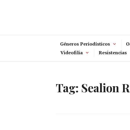
Skip
to
content
Géneros Periodísticos
O
Videofilia
Resistencias
Tag:
Sealion 