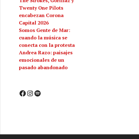
The Strokes, Gorillaz y
Twenty One Pilots
encabezan Corona
Capital 2026
Somos Gente de Mar:
cuando la música se
conecta con la protesta
Andrea Razo: paisajes
emocionales de un
pasado abandonado
Facebook
Instagram
Spotify