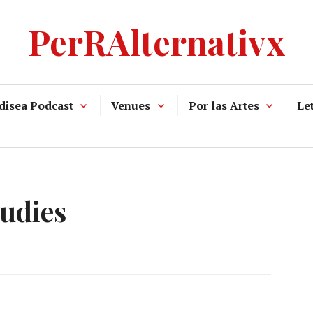
PerRAlternativx
disea Podcast
Venues
Por las Artes
Let
Rudies