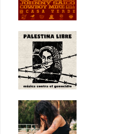
ilar!