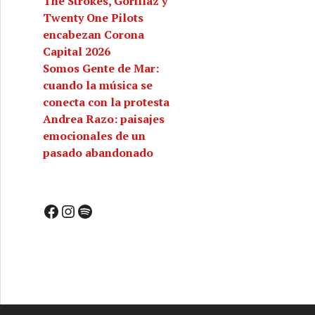
The Strokes, Gorillaz y
Twenty One Pilots
encabezan Corona
Capital 2026
Somos Gente de Mar:
cuando la música se
conecta con la protesta
Andrea Razo: paisajes
emocionales de un
pasado abandonado
Facebook
Instagram
Spotify