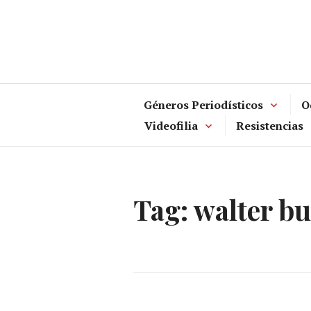
Skip
to
content
Géneros Periodísticos
O
Videofilia
Resistencias
Tag:
walter bu