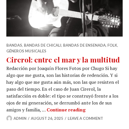
BANDAS
,
BANDAS DE CHICALI
,
BANDAS DE ENSENADA
,
FOLK
,
GÉNEROS MUSICALES
Cirerol: entre el mar y la multitud
Redacción por Joaquín Flores Fotos por Chugo Si hay
algo que me gusta, son las historias de redención. Y si
hay algo que me gusta aún más, son las que resisten el
paso del tiempo. En el caso de Juan Cirerol, la
satisfacción es doble: el tipo se construyó frente a los
ojos de mi generación, se derrumbó ante los de sus
Cirerol: entre el ma
amigos y familia, …
Continue reading
ADMIN
AUGUST 26, 2025
LEAVE A COMMENT