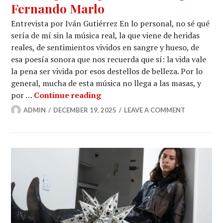
Fernando Marlo
Entrevista por Iván Gutiérrez En lo personal, no sé qué
sería de mí sin la música real, la que viene de heridas
reales, de sentimientos vividos en sangre y hueso, de
esa poesía sonora que nos recuerda que sí: la vida vale
la pena ser vivida por esos destellos de belleza. Por lo
general, mucha de esta música no llega a las masas, y
“Una más para el camino”, un a
por …
Continue reading
ADMIN
DECEMBER 19, 2025
LEAVE A COMMENT