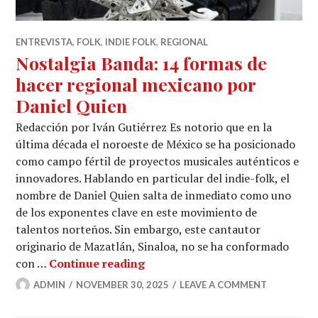
ENTREVISTA
,
FOLK
,
INDIE FOLK
,
REGIONAL
Nostalgia Banda: 14 formas de
hacer regional mexicano por
Daniel Quien
Redacción por Iván Gutiérrez Es notorio que en la
última década el noroeste de México se ha posicionado
como campo fértil de proyectos musicales auténticos e
innovadores. Hablando en particular del indie-folk, el
nombre de Daniel Quien salta de inmediato como uno
de los exponentes clave en este movimiento de
talentos norteños. Sin embargo, este cantautor
originario de Mazatlán, Sinaloa, no se ha conformado
Nostalgia Banda: 14 formas de
con …
Continue reading
ADMIN
NOVEMBER 30, 2025
LEAVE A COMMENT