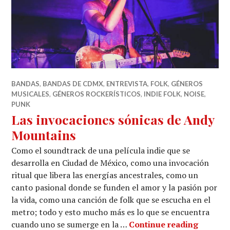
BANDAS
,
BANDAS DE CDMX
,
ENTREVISTA
,
FOLK
,
GÉNEROS
MUSICALES
,
GÉNEROS ROCKERÍSTICOS
,
INDIE FOLK
,
NOISE
,
PUNK
Las invocaciones sónicas de Andy
Mountains
Como el soundtrack de una película indie que se
desarrolla en Ciudad de México, como una invocación
ritual que libera las energías ancestrales, como un
canto pasional donde se funden el amor y la pasión por
la vida, como una canción de folk que se escucha en el
metro; todo y esto mucho más es lo que se encuentra
Las inv
cuando uno se sumerge en la …
Continue reading