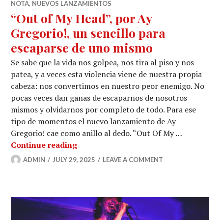
NOTA
,
NUEVOS LANZAMIENTOS
“Out of My Head”, por Ay
Gregorio!, un sencillo para
escaparse de uno mismo
Se sabe que la vida nos golpea, nos tira al piso y nos
patea, y a veces esta violencia viene de nuestra propia
cabeza: nos convertimos en nuestro peor enemigo. No
pocas veces dan ganas de escaparnos de nosotros
mismos y olvidarnos por completo de todo. Para ese
tipo de momentos el nuevo lanzamiento de Ay
Gregorio! cae como anillo al dedo. “Out Of My …
“Out of My Head”, por Ay Gregorio!, 
Continue reading
ADMIN
JULY 29, 2025
LEAVE A COMMENT