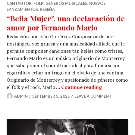
CANTAUTOR
,
FOLK
,
GÉNEROS MUSICALES
,
NUEVOS
LANZAMIENTOS
,
RESEÑA
“Bella Mujer”, una declaración de
amor por Fernando Marlo
Redacción por Iván Gutiérrez Compositor de aire
nostálgico, voz gruesa y una musicalidad afilada que le
permite componer canciones tan bellas como tristes,
Fernando Marlo es un músico originario de Monterrey
que sabe poner el soundtrack ideal para fumarse un
cigarrillo y echar un trago en el olvido de una cantina.
Originario de Monterrey y apasionado de géneros como
“Bella Mujer”
el folk y el rock, Marlo …
Continue reading
ADMIN
SEPTEMBER 5, 2025
LEAVE A COMMENT