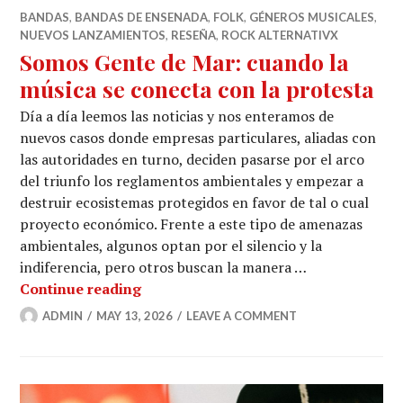
BANDAS
,
BANDAS DE ENSENADA
,
FOLK
,
GÉNEROS MUSICALES
,
NUEVOS LANZAMIENTOS
,
RESEÑA
,
ROCK ALTERNATIVX
Somos Gente de Mar: cuando la
música se conecta con la protesta
Día a día leemos las noticias y nos enteramos de
nuevos casos donde empresas particulares, aliadas con
las autoridades en turno, deciden pasarse por el arco
del triunfo los reglamentos ambientales y empezar a
destruir ecosistemas protegidos en favor de tal o cual
proyecto económico. Frente a este tipo de amenazas
ambientales, algunos optan por el silencio y la
indiferencia, pero otros buscan la manera …
Somos Gente de Mar: cuando la música
Continue reading
ADMIN
MAY 13, 2026
LEAVE A COMMENT