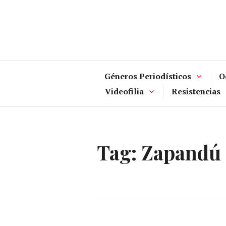
Skip
to
content
Géneros Periodísticos
O
Videofilia
Resistencias
Tag:
Zapandú