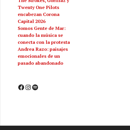
The Strokes, Gorillaz y
Twenty One Pilots
encabezan Corona
Capital 2026
Somos Gente de Mar:
cuando la música se
conecta con la protesta
Andrea Razo: paisajes
emocionales de un
pasado abandonado
Facebook
Instagram
Spotify