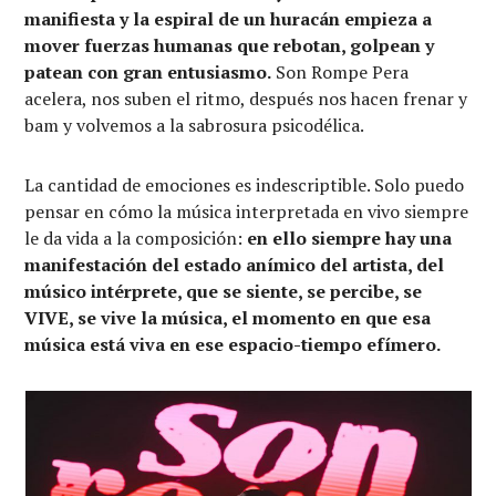
manifiesta y la espiral de un huracán empieza a
mover fuerzas humanas que rebotan, golpean y
patean con gran entusiasmo.
Son Rompe Pera
acelera, nos suben el ritmo, después nos hacen frenar y
bam y volvemos a la sabrosura psicodélica.
La cantidad de emociones es indescriptible. Solo puedo
pensar en cómo la música interpretada en vivo siempre
le da vida a la composición:
en ello siempre hay una
manifestación del estado anímico del artista, del
músico intérprete, que se siente, se percibe, se
VIVE, se vive la música, el momento en que esa
música está viva en ese espacio-tiempo efímero.