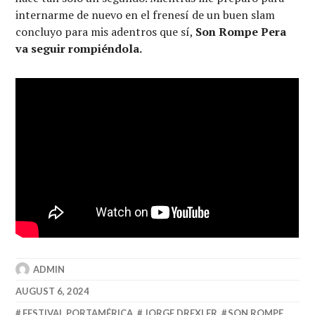
internarme de nuevo en el frenesí de un buen slam
concluyo para mis adentros que sí,
Son Rompe Pera
va seguir rompiéndola.
ADMIN
AUGUST 6, 2024
FESTIVAL PORTAMÉRICA
,
JORGE DREXLER
,
SON ROMPE