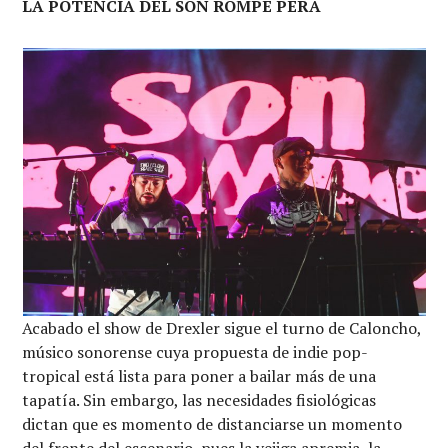
LA POTENCIA DEL SON ROMPE PERA
Acabado el show de Drexler sigue el turno de Caloncho,
músico sonorense cuya propuesta de indie pop-
tropical está lista para poner a bailar más de una
tapatía. Sin embargo, las necesidades fisiológicas
dictan que es momento de distanciarse un momento
del frente del escenario, pues la vejiga apremia, la