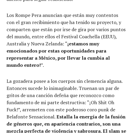
Los Rompe Pera anuncian que están muy contentos
con el gran recibimiento que ha tenido su proyecto, y
comparten que están por irse de gira por varios puntos
del mundo, entre ellos el Festival Coachella (EEUU),
Australia y Nueva Zelanda: “
¡estamos muy
emocionados por estas oportunidades para
representar a México, por llevar la cumbia al
mundo entero!
”.
La gozadera posee a los cuerpos sin clemencia alguna.
Entonces sucede lo inimaginable. Truenan un par de
gritos de una canción defeña que reconozco como
fundamento de mi parte destructiva: “¡Oh Shit Oh
Fuck!”, arremeten con este poderoso coro punk de
Belafonte Sensacional.
Estalla la energía de la fusión
de géneros que, en apariencia contrarios, son una
mezcla perfecta de violencia y sabrosura. El slam se