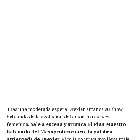
Tras una moderada espera Drexler arranca su show
hablando de la evolución del amor en una voz
femenina.
Sale a escena y arranca El Plan Maestro
hablando del Mesoproterozoico, la palabra
arriesgada de Drexler.
El músico uruguayo lleva traje