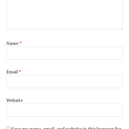
Name
*
Email
*
Website
Save my name, email, and website in this browser for