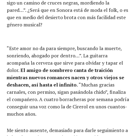
sigo un camino de cruces negras, mordiendo la
pared…”. ¿Será que en Sonora está de moda el folk, o es
que en medio del desierto brota con más facilidad este
género musical?
“Este amor no da para siempre, buscando la muerte,
sonriendo, ahogado por dentro…”. La guitarra
acompaña la cerveza que sirve para olvidar y tapar el
dolor.
El amigo de sombrero canta de traición
mientras nuevos romances nacen y otros viejos se
deshacen, así hasta el infinito.
“Muchas gracias
carnales, con permiso, sigan pasándola chido”, finaliza
el compañero. A cuatro borracheras por semana podría
conseguir una voz como la de Cirerol en unos cuantos-
muchos años.
Me siento ausente, demasiado para darle seguimiento a