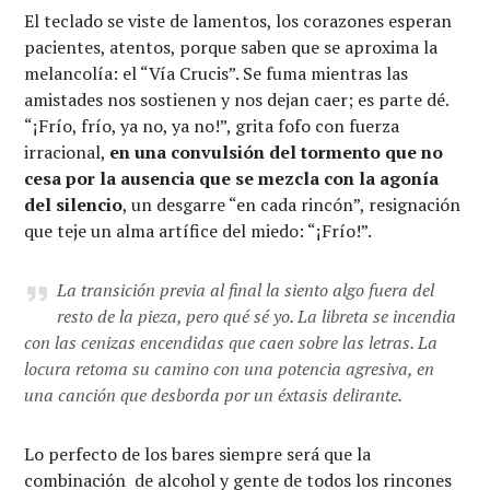
El teclado se viste de lamentos, los corazones esperan
pacientes, atentos, porque saben que se aproxima la
melancolía: el “Vía Crucis”. Se fuma mientras las
amistades nos sostienen y nos dejan caer; es parte dé.
“¡Frío, frío, ya no, ya no!”, grita fofo con fuerza
irracional,
en una convulsión del tormento que no
cesa por la ausencia que se mezcla con la agonía
del silencio
, un desgarre “en cada rincón”, resignación
que teje un alma artífice del miedo: “¡Frío!”.
La transición previa al final la siento algo fuera del
resto de la pieza, pero qué sé yo. La libreta se incendia
con las cenizas encendidas que caen sobre las letras. La
locura retoma su camino con una potencia agresiva, en
una canción que desborda por un éxtasis delirante.
Lo perfecto de los bares siempre será que la
combinación de alcohol y gente de todos los rincones