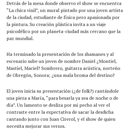
Detrás de la mesa donde observo el show se encuentra
“La chica vinil”, un mural pintado por una joven artista
de la ciudad, estudiante de física pero apasionada por
la pintura. Su creación plástica invita a un viaje
psicodélico por un planeta-ciudad más cercano que la
paz mundial.
Ha terminado la presentación de los shamanes y al
escenario sube un joven de nombre Daniel ¿Montiel,
Mastiel, Maciel? Sombrero, guitarra acústica, norteño
de Obregón, Sonora; ¿una mala broma del destino?
El joven inicia su presentación (¿de folk?) cantándole
una pieza a María, “para besarla ya sea de noche o de
día”. Un lamento se desliza por mi pecho al ver el
contraste entre la expectativa de sacar la desdicha
cantando junto con Juan Cirerol, y el show de quien
necesita mejorar sus versos.