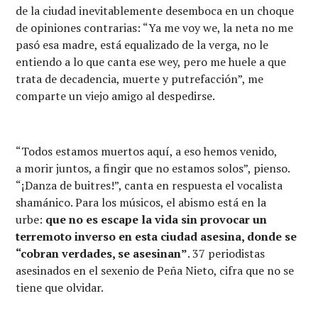
de la ciudad inevitablemente desemboca en un choque
de opiniones contrarias: “Ya me voy we, la neta no me
pasó esa madre, está equalizado de la verga, no le
entiendo a lo que canta ese wey, pero me huele a que
trata de decadencia, muerte y putrefacción”, me
comparte un viejo amigo al despedirse.
“Todos estamos muertos aquí, a eso hemos venido,
a morir juntos, a fingir que no estamos solos”, pienso.
“¡Danza de buitres!”, canta en respuesta el vocalista
shamánico. Para los músicos, el abismo está en la
urbe:
que no es escape la vida sin provocar un
terremoto inverso en esta ciudad asesina, donde se
“cobran verdades, se asesinan”
. 37 periodistas
asesinados en el sexenio de Peña Nieto, cifra que no se
tiene que olvidar.