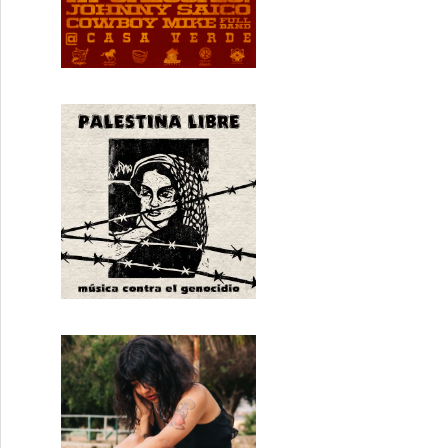
conectar visiones y emociones