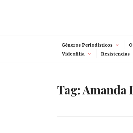
Skip
to
content
Géneros Periodísticos
O
Videofilia
Resistencias
Tag:
Amanda 