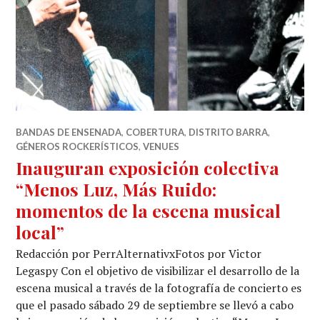
BANDAS DE ENSENADA
,
COBERTURA
,
DISTRITO BARRA
,
GÉNEROS ROCKERÍSTICOS
,
VENUES
Inauguran exposición colectiva
“Menos Luz, Más Ruido:
momentos de la escena musical
local”
Redacción por PerrAlternativxFotos por Victor
Legaspy Con el objetivo de visibilizar el desarrollo de la
escena musical a través de la fotografía de concierto es
que el pasado sábado 29 de septiembre se llevó a cabo