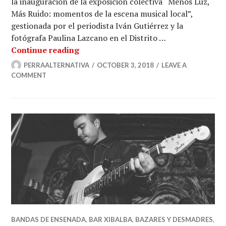
la inauguración de la exposición colectiva “Menos Luz,
Más Ruido: momentos de la escena musical local”,
gestionada por el periodista Iván Gutiérrez y la
fotógrafa Paulina Lazcano en el Distrito …
Inauguran exposición colectiva “Men
Continue reading
PERRAALTERNATIVA
OCTOBER 3, 2018
LEAVE A
COMMENT
BANDAS DE ENSENADA
,
BAR XIBALBA
,
BAZARES Y DESMADRES
,