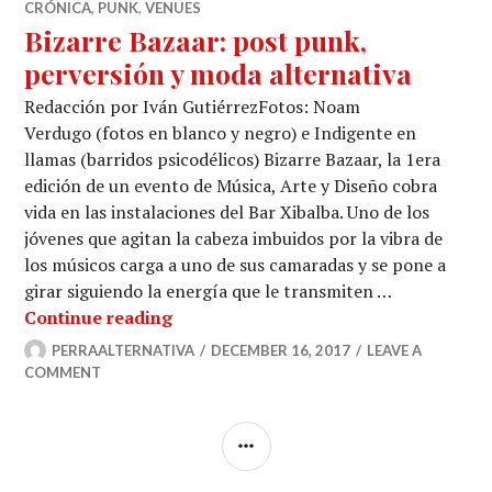
CRÓNICA
,
PUNK
,
VENUES
Bizarre Bazaar: post punk,
perversión y moda alternativa
Redacción por Iván GutiérrezFotos: Noam
Verdugo (fotos en blanco y negro) e Indigente en
llamas (barridos psicodélicos) Bizarre Bazaar, la 1era
edición de un evento de Música, Arte y Diseño cobra
vida en las instalaciones del Bar Xibalba. Uno de los
jóvenes que agitan la cabeza imbuidos por la vibra de
los músicos carga a uno de sus camaradas y se pone a
girar siguiendo la energía que le transmiten …
Bizarre Bazaar: post punk, perversió
Continue reading
PERRAALTERNATIVA
DECEMBER 16, 2017
LEAVE A
COMMENT
SIDEBAR