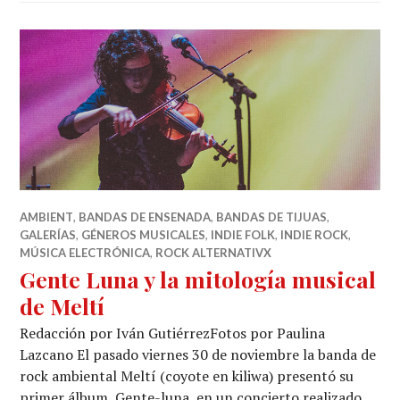
AMBIENT
,
BANDAS DE ENSENADA
,
BANDAS DE TIJUAS
,
GALERÍAS
,
GÉNEROS MUSICALES
,
INDIE FOLK
,
INDIE ROCK
,
MÚSICA ELECTRÓNICA
,
ROCK ALTERNATIVX
Gente Luna y la mitología musical
de Meltí
Redacción por Iván GutiérrezFotos por Paulina
Lazcano El pasado viernes 30 de noviembre la banda de
rock ambiental Meltí (coyote en kiliwa) presentó su
primer álbum, Gente-luna, en un concierto realizado