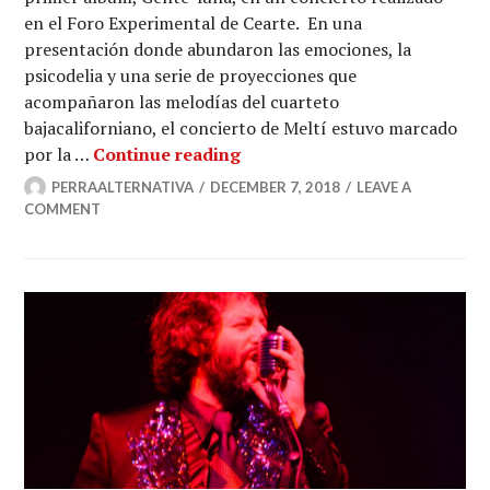
en el Foro Experimental de Cearte. En una
presentación donde abundaron las emociones, la
psicodelia y una serie de proyecciones que
acompañaron las melodías del cuarteto
bajacaliforniano, el concierto de Meltí estuvo marcado
Gente Luna y la mitología mu
por la …
Continue reading
PERRAALTERNATIVA
DECEMBER 7, 2018
LEAVE A
COMMENT