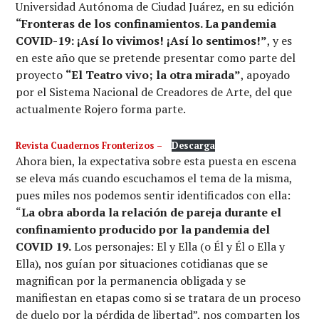
Universidad Autónoma de Ciudad Juárez, en su edición
“Fronteras de los confinamientos. La pandemia
COVID-19: ¡Así lo vivimos! ¡Así lo sentimos!”
, y es
en este año que se pretende presentar como parte del
proyecto
“El Teatro vivo; la otra mirada”
, apoyado
por el Sistema Nacional de Creadores de Arte, del que
actualmente Rojero forma parte.
Revista Cuadernos Fronterizos –
Descarga
Ahora bien, la expectativa sobre esta puesta en escena
se eleva más cuando escuchamos el tema de la misma,
pues miles nos podemos sentir identificados con ella:
“
La obra aborda la relación de pareja durante el
confinamiento producido por la pandemia del
COVID 19.
Los personajes: El y Ella (o Él y Él o Ella y
Ella), nos guían por situaciones cotidianas que se
magnifican por la permanencia obligada y se
manifiestan en etapas como si se tratara de un proceso
de duelo por la pérdida de libertad”, nos comparten los