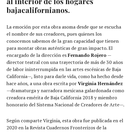
al interior de los hogares
bajacalifornianos.
La emoción por esta obra asoma desde que se escucha
el nombre de sus creadores, pues quienes los
conocemos sabemos de la gran capacidad que tienen
para montar obras auténticas de gran impacto. El
encargado de la dirección es
Fernando Rojero
—
director teatral con una trayectoria de más de 30 años
de labor ininterrumpida en las artes escénicas de Baja
California—, listo para darle vida, como ha hecho desde
hace años, a una obra escrita por
Virginia Hernández
—dramaturga y narradora mexicana galardonada como
creadora emérita de Baja California 2018 y miembro
honorario del Sistema Nacional de Creadores de Arte—.
Según comparte Virginia, esta obra fue publicada en el
2020 en la Revista Cuadernos Fronterizos de la