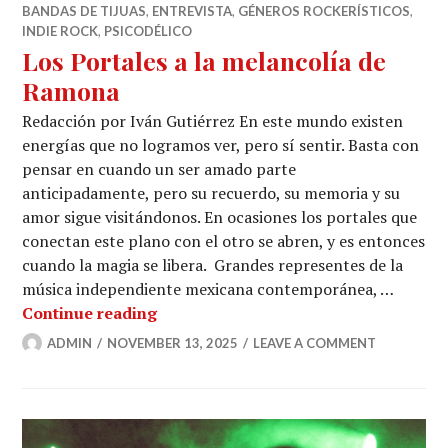
BANDAS DE TIJUAS
,
ENTREVISTA
,
GÉNEROS ROCKERÍSTICOS
,
INDIE ROCK
,
PSICODÉLICO
Los Portales a la melancolía de
Ramona
Redacción por Iván Gutiérrez En este mundo existen
energías que no logramos ver, pero sí sentir. Basta con
pensar en cuando un ser amado parte
anticipadamente, pero su recuerdo, su memoria y su
amor sigue visitándonos. En ocasiones los portales que
conectan este plano con el otro se abren, y es entonces
cuando la magia se libera. Grandes representes de la
música independiente mexicana contemporánea, …
Los Portales a la melancolía de Ram
Continue reading
ADMIN
NOVEMBER 13, 2025
LEAVE A COMMENT