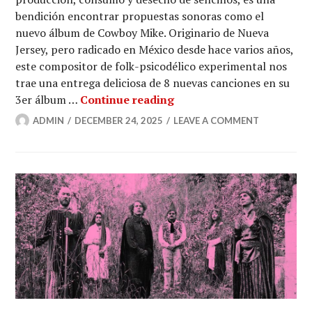
bendición encontrar propuestas sonoras como el
nuevo álbum de Cowboy Mike. Originario de Nueva
Jersey, pero radicado en México desde hace varios años,
este compositor de folk-psicodélico experimental nos
trae una entrega deliciosa de 8 nuevas canciones en su
3: Experimentos de Folk 
3er álbum …
Continue reading
ADMIN
DECEMBER 24, 2025
LEAVE A COMMENT