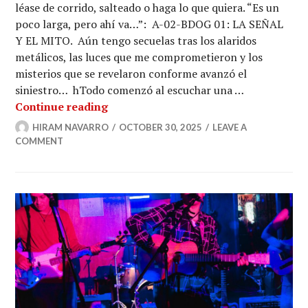
léase de corrido, salteado o haga lo que quiera. “Es un
poco larga, pero ahí va…”: A-02-BDOG 01: LA SEÑAL
Y EL MITO. Aún tengo secuelas tras los alaridos
metálicos, las luces que me comprometieron y los
misterios que se revelaron conforme avanzó el
siniestro… hTodo comenzó al escuchar una …
EL DESCENSO DE ORION RISE: Nos tra
Continue reading
HIRAM NAVARRO
OCTOBER 30, 2025
LEAVE A
COMMENT