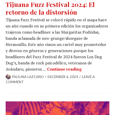
Tijuana Fuzz Festival 2024: El
retorno de la distorsión
Tijuana Fuzz Festival se colocó rápido en el mapa hace
un año cuando en su primera edición los organizadores
trajeron como headliner a las Margaritas Podridas,
banda aclamada de neo-grunge/shoegaze de
Hermosillo. Este año vimos un cartel muy prometedor
y diverso en géneros y generaciones porque los
headliners del Fuzz Festival de 2024 fueron Los Dug
Dug’s, banda de rock psicodélico, veteranos de
Tijuana Fuzz Fest
Avándaro, pioneros …
Continue reading
PAULINA LAZCANO
DECEMBER 6, 2024
LEAVE A
COMMENT