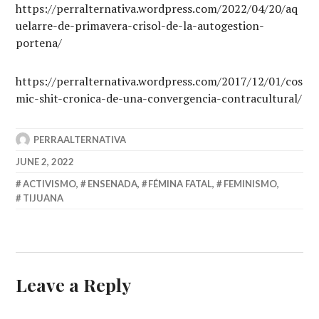
https://perralternativa.wordpress.com/2022/04/20/aq
uelarre-de-primavera-crisol-de-la-autogestion-
portena/
https://perralternativa.wordpress.com/2017/12/01/cos
mic-shit-cronica-de-una-convergencia-contracultural/
PERRAALTERNATIVA
JUNE 2, 2022
ACTIVISMO
,
ENSENADA
,
FÉMINA FATAL
,
FEMINISMO
,
TIJUANA
Leave a Reply