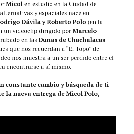
or
Micol
en estudio en la Ciudad de
alternativas y espaciales nace en
odrigo Dávila y Roberto Polo
(en la
on un videoclip dirigido por
Marcelo
grabado en las
Dunas de Chachalacas
ues que nos recuerdan a “El Topo” de
ideo nos muestra a un ser perdido entre el
ca encontrarse a sí mismo.
en constante cambio y búsqueda de ti
e la nueva entrega de Micol Polo,