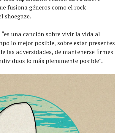
e fusiona géneros como el rock
el shoegaze.
7
“es una canción sobre vivir la vida al
po lo mejor posible, sobre estar presentes
de las adversidades, de mantenerse firmes
ndividuos lo más plenamente posible”.