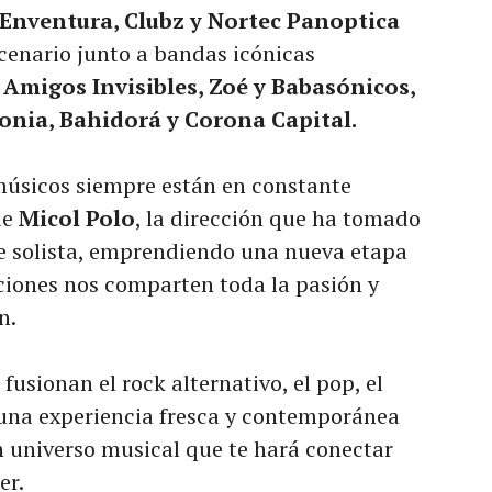
 Enventura, Clubz y Nortec Panoptica
cenario junto a bandas icónicas
 Amigos Invisibles, Zoé y Babasónicos,
onia, Bahidorá y Corona Capital.
 músicos siempre están en constante
de
Micol Polo
, la dirección que ha tomado
 de solista, emprendiendo una nueva etapa
iones nos comparten toda la pasión y
an.
 fusionan el rock alternativo, el pop, el
s una experiencia fresca y contemporánea
n universo musical que te hará conectar
er.