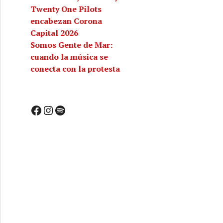
Twenty One Pilots
encabezan Corona
Capital 2026
Somos Gente de Mar:
cuando la música se
conecta con la protesta
Facebook
Instagram
Spotify