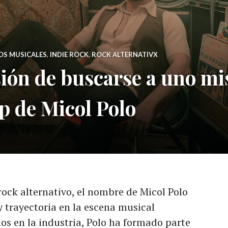
OS MUSICALES
,
INDIE ROCK
,
ROCK ALTERNATIVX
sión de buscarse a uno mi
p de Micol Polo
ock alternativo, el nombre de Micol Polo
y trayectoria en la escena musical
s en la industria, Polo ha formado parte