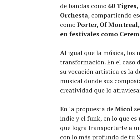
de bandas como
60 Tigres,
Orchesta
, compartiendo es
como
Porter, Of Montreal,
en festivales como Cerem
A
l igual que la música, los
transformación. En el caso 
su vocación artística es la
musical donde sus composic
creatividad que lo atravies
E
n la propuesta de
Micol
se
indie y el funk, en lo que e
que logra transportarte a u
con lo más profundo de tu S