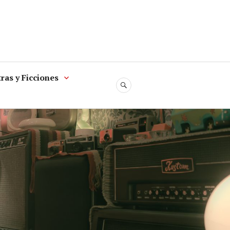
ras y Ficciones
SEARCH