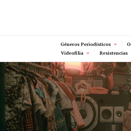
Skip
to
content
Géneros Periodísticos
O
Videofilia
Resistencias