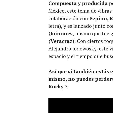
Compuesta y producida
p
México, este tema de vibras 
colaboración con
Pepino, R
letra), y es lanzado junto c
Quiñones
, mismo que fue 
(Veracruz).
Con ciertos toq
Alejandro Jodowosky, este v
espacio y el tiempo que bus
Así que si también estás 
mismo, no puedes perdert
Rocky 7.