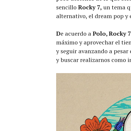
sencillo
Rocky 7,
un tema qu
alternativo, el dream pop y 
D
e acuerdo a
Polo, Rocky 
máximo y aprovechar el tiem
y seguir avanzando a pesar 
y buscar realizarnos como i