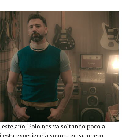
este año, Polo nos va soltando poco a
á esta experiencia sonora en su nuevo