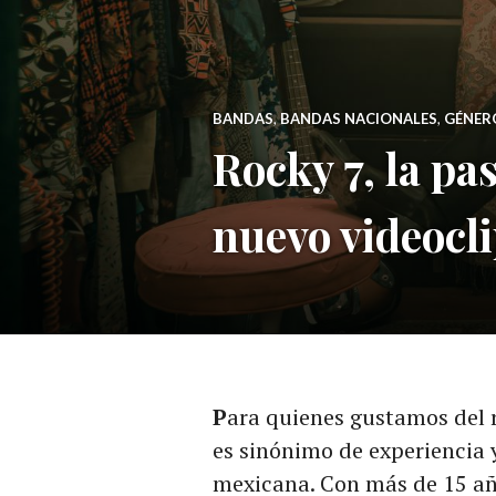
BANDAS
,
BANDAS NACIONALES
,
GÉNER
Rocky 7, la pa
nuevo videocli
P
ara quienes gustamos del r
es sinónimo de experiencia 
mexicana. Con más de 15 año