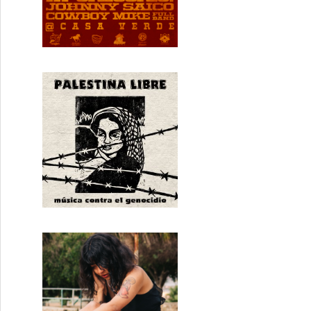
N RISE: Nos traen amor, definitivamente no vienen en 