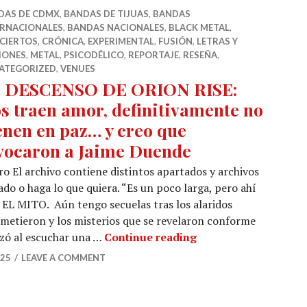
DAS DE CDMX
,
BANDAS DE TIJUAS
,
BANDAS
ERNACIONALES
,
BANDAS NACIONALES
,
BLACK METAL
,
CIERTOS
,
CRÓNICA
,
EXPERIMENTAL
,
FUSIÓN
,
LETRAS Y
IONES
,
METAL
,
PSICODÉLICO
,
REPORTAJE
,
RESEÑA
,
ATEGORIZED
,
VENUES
 DESCENSO DE ORION RISE:
s traen amor, definitivamente no
enen en paz… y creo que
vocaron a Jaime Duende
o El archivo contiene distintos apartados y archivos
eado o haga lo que quiera. “Es un poco larga, pero ahí
L MITO. Aún tengo secuelas tras los alaridos
metieron y los misterios que se revelaron conforme
EL DESCENSO DE ORIO
zó al escuchar una …
Continue reading
025
LEAVE A COMMENT