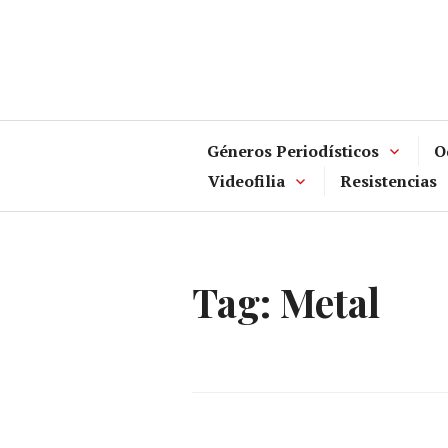
Skip
to
content
Géneros Periodísticos
O
Videofilia
Resistencias
Tag:
Metal