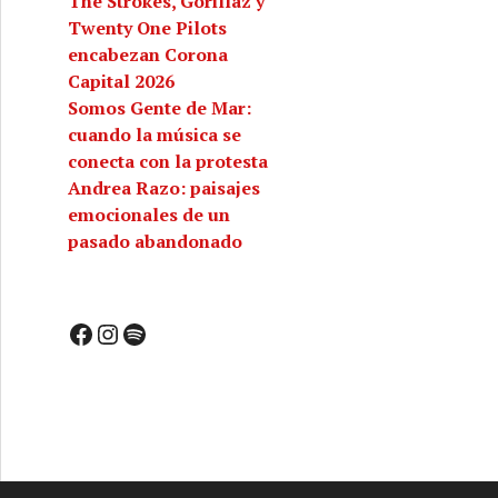
The Strokes, Gorillaz y
Twenty One Pilots
encabezan Corona
Capital 2026
Somos Gente de Mar:
cuando la música se
conecta con la protesta
Andrea Razo: paisajes
emocionales de un
pasado abandonado
Facebook
Instagram
Spotify