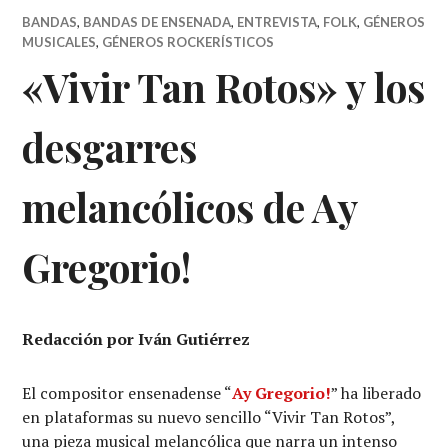
BANDAS
,
BANDAS DE ENSENADA
,
ENTREVISTA
,
FOLK
,
GÉNEROS
MUSICALES
,
GÉNEROS ROCKERÍSTICOS
«Vivir Tan Rotos» y los
desgarres
melancólicos de Ay
Gregorio!
Redacción por Iván Gutiérrez
El compositor ensenadense “
Ay Gregorio!
” ha liberado
en plataformas su nuevo sencillo “Vivir Tan Rotos”,
una pieza musical melancólica que narra un intenso