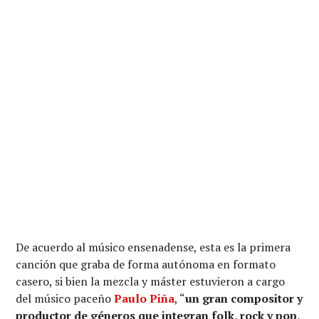
De acuerdo al músico ensenadense, esta es la primera
canción que graba de forma autónoma en formato
casero, si bien la mezcla y máster estuvieron a cargo
del músico paceño
Paulo Piña
, “
un gran compositor y
productor de géneros que integran folk, rock y pop,