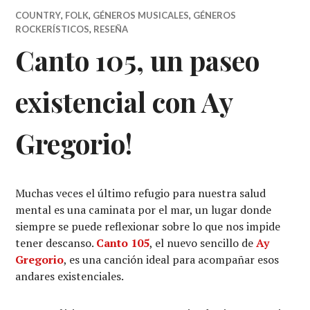
COUNTRY
,
FOLK
,
GÉNEROS MUSICALES
,
GÉNEROS
ROCKERÍSTICOS
,
RESEÑA
Canto 105, un paseo
existencial con Ay
Gregorio!
Muchas veces el último refugio para nuestra salud
mental es una caminata por el mar, un lugar donde
siempre se puede reflexionar sobre lo que nos impide
tener descanso.
Canto 105
, el nuevo sencillo de
Ay
Gregorio
, es una canción ideal para acompañar esos
andares existenciales.