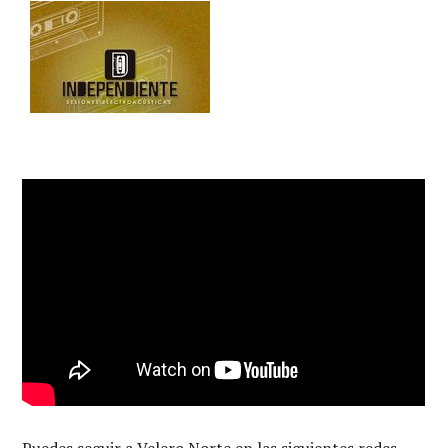
Puedes seguir a Velero Norte en las siguientes redes