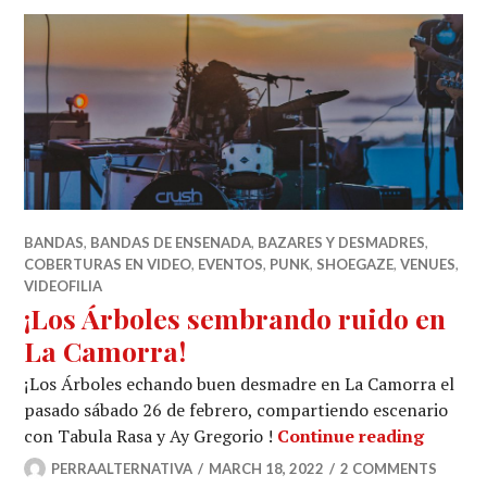
BANDAS
,
BANDAS DE ENSENADA
,
BAZARES Y DESMADRES
,
COBERTURAS EN VIDEO
,
EVENTOS
,
PUNK
,
SHOEGAZE
,
VENUES
,
VIDEOFILIA
¡Los Árboles sembrando ruido en
La Camorra!
¡Los Árboles echando buen desmadre en La Camorra el
pasado sábado 26 de febrero, compartiendo escenario
¡Los Á
con Tabula Rasa y Ay Gregorio !
Continue reading
PERRAALTERNATIVA
MARCH 18, 2022
2 COMMENTS