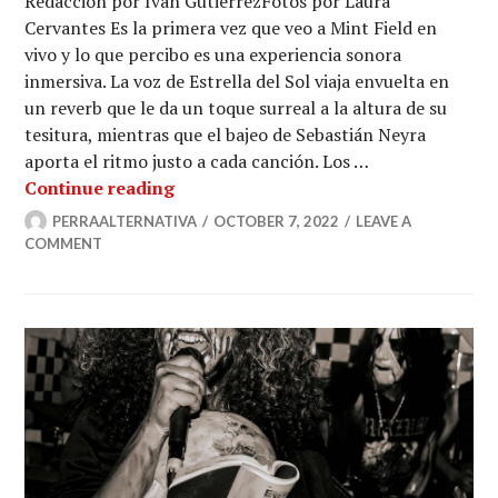
Redacción por Iván GutiérrezFotos por Laura
Cervantes Es la primera vez que veo a Mint Field en
vivo y lo que percibo es una experiencia sonora
inmersiva. La voz de Estrella del Sol viaja envuelta en
un reverb que le da un toque surreal a la altura de su
tesitura, mientras que el bajeo de Sebastián Neyra
aporta el ritmo justo a cada canción. Los …
Reverberando el espacio con Mint Fi
Continue reading
PERRAALTERNATIVA
OCTOBER 7, 2022
LEAVE A
COMMENT